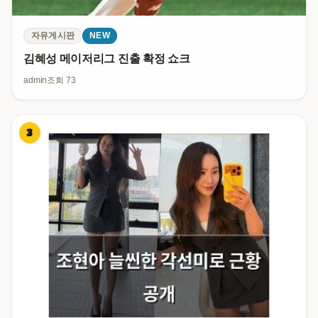
자유게시판
NEW
김혜성 메이저리그 진출 확정 쇼크
admin
조회 73
3