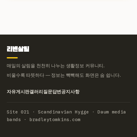
리넨살림
매일의 살림을 천천히 나누는 생활정보 커뮤니티.
비울수록 따뜻하다 — 정보는 빽빽해도 화면은 숨 쉽니다.
자유게시판
갤러리
질문답변
공지사항
Site 021 · Scandinavian Hygge · Daum media
bands · bradleytomkins.com