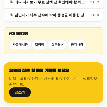
5
애니 다시보기 무료 선택 전 확인해야 할 체크리스트
조회 9
6
김민재가 제주 선수에 속아 동점골 허용한 경기 팬들 분노
조회 8
인기 카테고리
자유게시판
갤러리
질문답변
공지사항
오늘의 작은 살림을 기록해 보세요
비울수록 따뜻하다 — 천천히, 따뜻하게 나누는 생활정보
커뮤니티.
글쓰기