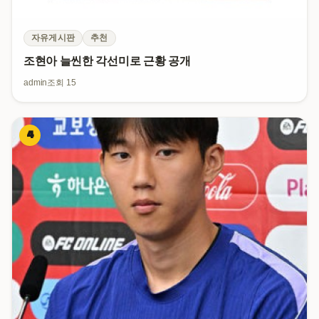
자유게시판
추천
조현아 늘씬한 각선미로 근황 공개
admin
조회 15
4