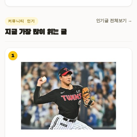
인기글 전체보기 →
커뮤니티 인기
지금 가장 많이 읽는 글
1