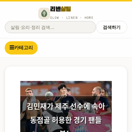
리넨
살림
SLOW · LINEN · HOME
검색하기
☰
카테고리