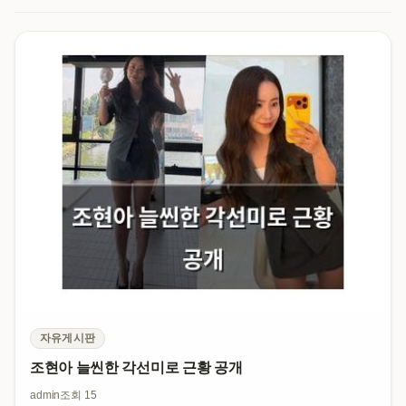
자유게시판
조현아 늘씬한 각선미로 근황 공개
admin
조회 15