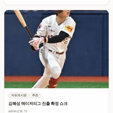
자유게시판
추천
김혜성 메이저리그 진출 확정 쇼크
admin
조회 73