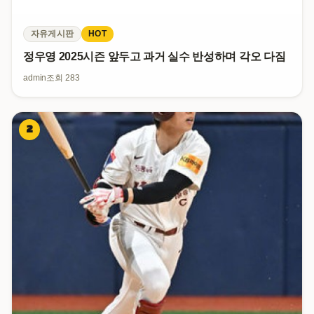
자유게시판
HOT
정우영 2025시즌 앞두고 과거 실수 반성하며 각오 다짐
admin
조회 283
2