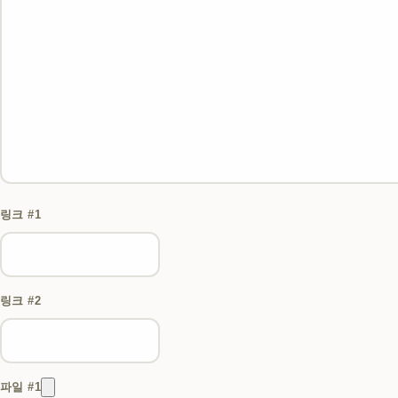
링크 #1
링크 #2
파일 #1