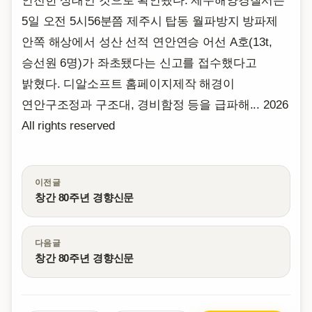
안전한 상태인 것으로 확인됐다. 제주해양경찰서는
5일 오전 5시56분쯤 제주시 탑동 월파방지 방파제
안쪽 해상에서 성산 선적 연안연승 어선 A호(13t,
승선원 6명)가 좌초됐다는 신고를 접수했다고
밝혔다. 디알소프트 홈페이지제작 해경이
연안구조정과 구조대, 경비함정 등을 급파해... 2026
All rights reserved
이전글
창간 80주년 경향신문
다음글
창간 80주년 경향신문