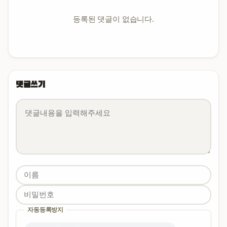
등록된 댓글이 없습니다.
댓글쓰기
내용
이름
비밀번호
필수
필수
자동등록방지