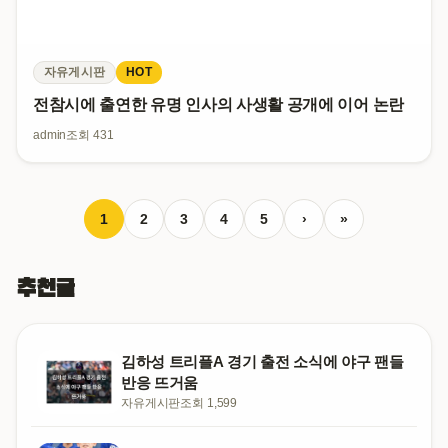
자유게시판
HOT
전참시에 출연한 유명 인사의 사생활 공개에 이어 논란
admin
조회 431
1
2
3
4
5
›
»
추천글
김하성 트리플A 경기 출전 소식에 야구 팬들
반응 뜨거움
자유게시판
조회 1,599