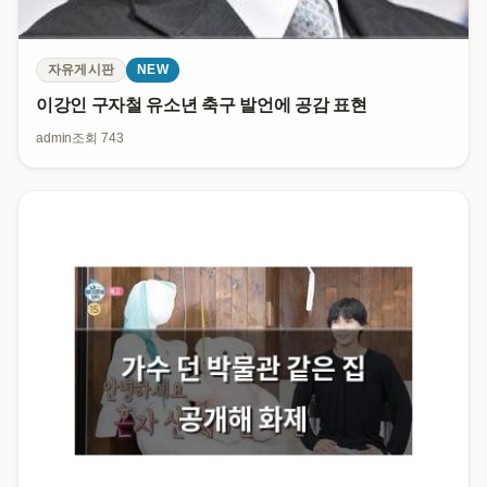
자유게시판
NEW
이강인 구자철 유소년 축구 발언에 공감 표현
admin
조회 743