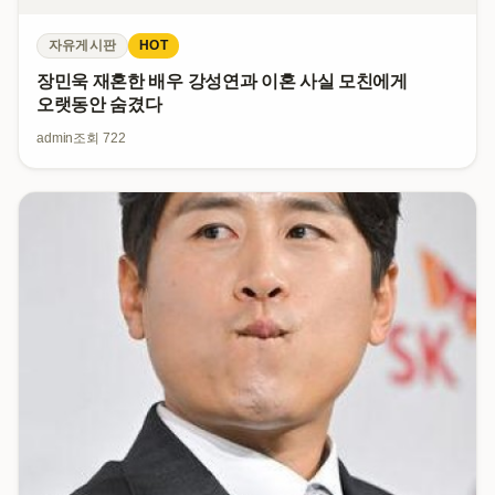
자유게시판
HOT
장민욱 재혼한 배우 강성연과 이혼 사실 모친에게
오랫동안 숨겼다
admin
조회 722